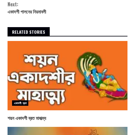
Next:
একাদশী পালনের নিয়মাবলী
RELATED STORIES
একাদশী ব্রত
শয়ন একাদশী ব্রত মাহাত্ম্য