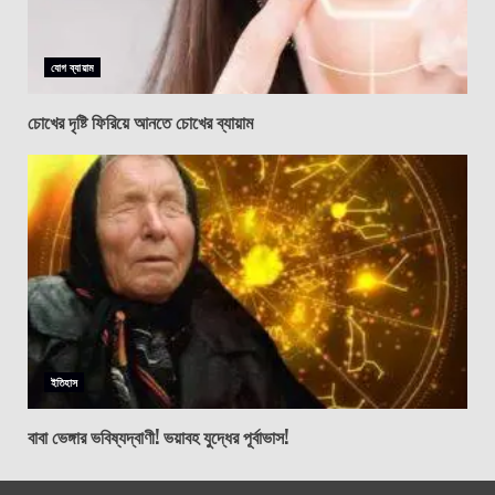
যোগ ব্যায়াম
চোখের দৃষ্টি ফিরিয়ে আনতে চোখের ব্যায়াম
ইতিহাস
বাবা ভেঙ্গার ভবিষ্যদ্বাণী! ভয়াবহ যুদ্ধের পূর্বাভাস!