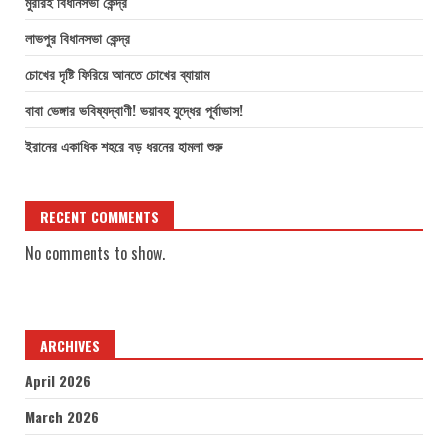
মুরারই বিধানসভা কেন্দ্র
লাভপুর বিধানসভা কেন্দ্র
চোখের দৃষ্টি ফিরিয়ে আনতে চোখের ব্যায়াম
বাবা ভেঙ্গার ভবিষ্যদ্বাণী! ভয়াবহ যুদ্ধের পূর্বাভাস!
ইরানের একাধিক শহরে বড় ধরনের হামলা শুরু
RECENT COMMENTS
No comments to show.
ARCHIVES
April 2026
March 2026