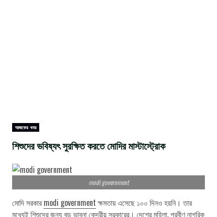
আজকের খবর
শিশুদের ভবিষ্যৎ সুরক্ষিত করতে মোদির মাস্টাস্ট্রোক
modi government
মোদি সরকার
modi government
ক্ষমতায় এসেছে ১০০ দিনও হয়নি। তার
মধ্যেই শিশুদের জন্য বড় ভাবনা কেন্দ্রীয় সরকারের। দেশের মহিলা, প্রবীণ নাগরিক