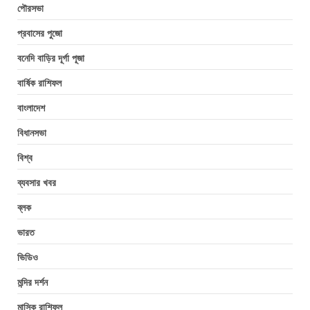
পৌরসভা
প্রবাসের পুজো
বনেদি বাড়ির দূর্গা পূজা
বার্ষিক রাশিফল
বাংলাদেশ
বিধানসভা
বিশ্ব
ব্যবসার খবর
ব্লক
ভারত
ভিডিও
মন্দির দর্শন
মাসিক রাশিফল