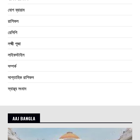
যোগ ব্যায়াম
রাশিফল
রেসিপি
লক্ষ্মী পূজা
লাইফস্টাইল
সম্পর্ক
সাপ্তাহিক রাশিফল
স্বাস্থ্য সংবাদ
AAJ BANGLA