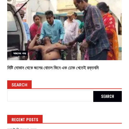
আজকের খবর
মিষ্টি দোকান থেকে জলের বোতল কিনে এক ঢোক খেতেই রক্তবমি
SEARCH
SEARCH
RECENT POSTS