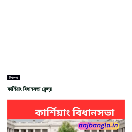
বিধানসভা
কার্শিয়াং বিধানসভা কেন্দ্র