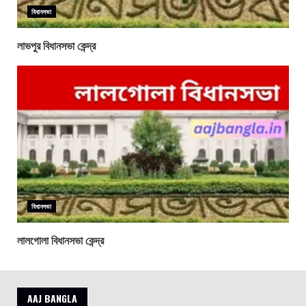
বিধানসভা
লাভপুর বিধানসভা কেন্দ্র
বিধানসভা
লালগোলা বিধানসভা কেন্দ্র
AAJ BANGLA