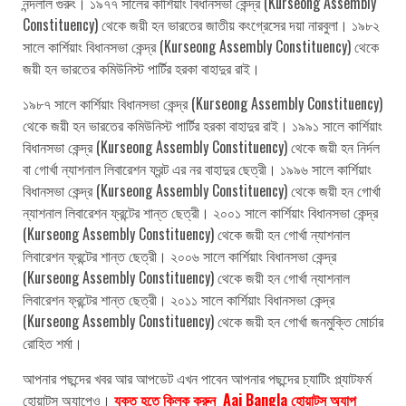
নন্দলাল গুরুং। ১৯৭৭ সালের কার্শিয়াং বিধানসভা কেন্দ্র (Kurseong Assembly
Constituency) থেকে জয়ী হন ভারতের জাতীয় কংগ্রেসের দয়া নারবুলা। ১৯৮২
সালে কার্শিয়াং বিধানসভা কেন্দ্র (Kurseong Assembly Constituency) থেকে
জয়ী হন ভারতের কমিউনিস্ট পার্টির হরকা বাহাদুর রাই।
১৯৮৭ সালে কার্শিয়াং বিধানসভা কেন্দ্র (Kurseong Assembly Constituency)
থেকে জয়ী হন ভারতের কমিউনিস্ট পার্টির হরকা বাহাদুর রাই। ১৯৯১ সালে কার্শিয়াং
বিধানসভা কেন্দ্র (Kurseong Assembly Constituency) থেকে জয়ী হন নির্দল
বা গোর্খা ন্যাশনাল লিবারেশন ফ্রন্ট এর নর বাহাদুর ছেত্রী। ১৯৯৬ সালে কার্শিয়াং
বিধানসভা কেন্দ্র (Kurseong Assembly Constituency) থেকে জয়ী হন গোর্খা
ন্যাশনাল লিবারেশন ফ্রন্টের শান্ত ছেত্রী। ২০০১ সালে কার্শিয়াং বিধানসভা কেন্দ্র
(Kurseong Assembly Constituency) থেকে জয়ী হন গোর্খা ন্যাশনাল
লিবারেশন ফ্রন্টের শান্ত ছেত্রী। ২০০৬ সালে কার্শিয়াং বিধানসভা কেন্দ্র
(Kurseong Assembly Constituency) থেকে জয়ী হন গোর্খা ন্যাশনাল
লিবারেশন ফ্রন্টের শান্ত ছেত্রী। ২০১১ সালে কার্শিয়াং বিধানসভা কেন্দ্র
(Kurseong Assembly Constituency) থেকে জয়ী হন গোর্খা জনমুক্তি মোর্চার
রোহিত শর্মা।
আপনার পছন্দের খবর আর আপডেট এখন পাবেন আপনার পছন্দের চ্যাটিং প্ল্যাটফর্ম
হোয়াটস অ্যাপেও।
যুক্ত হতে ক্লিক করুন Aaj Bangla হোয়াটস অ্যাপ