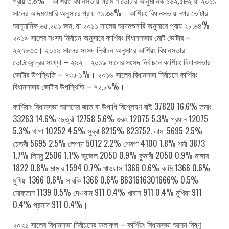
প্রায় ৩.৩%। কার্শিয়ং বিধানসভায় গ্রামীণ ভোটার আনুমানিক ১৬২,৫৮২ যা ২০১১
সালের আদমশুমারি অনুসারে প্রায় ৭১.৩৬%। কার্শিয়ং বিধানসভায় নগর ভোটার
আনুমানিক ৬৫,২৫১ জন, যা ২০১১ সালের আদমশুমারি অনুসারে প্রায় ২৮.৬৪%।
২০১৯ সালের সংসদ নির্বাচন অনুসারে কার্শিয়ং বিধানসভার মোট ভোটার –
২২৭৮৩৩। ২০১৯ সালের সংসদ নির্বাচন অনুসারে কার্শিয়ং বিধানসভার
ভোটকেন্দ্রের সংখ্যা – ২৯২। ২০১৯ সালের সংসদ নির্বাচনে কার্শিয়ং বিধানসভার
ভোটার উপস্থিতি – ৭৩.৮১%। ২০১৬ সালের বিধানসভা নির্বাচনে কার্শিয়ং
বিধানসভার ভোটার উপস্থিতি – ৭২.৮৯%।
কার্শিয়াং বিধানসভা আসনের জাত বা উপাধি বিশ্লেষণ রাই 37820 16.6% তমাং
33263 14.6% ছেত্রী 12758 5.6% গুরুং 12075 5.3% প্রধান 12075
5.3% থাপা 10252 4.5% সুব্বা 8215% 823752. লামা 5695 2.5%
চেত্রী 5695 2.5% লেপচা 5012 2.2% শেরপা 4100 1.8% শর্মা 3873
1.7% লিম্বু 2506 1.1% ভুজেল 2050 0.9% কুমারী 2050 0.9% মাঙ্গার
1822 0.8% মাঙ্গার 1594 0.7% খাওয়াস 1366 0.6% কামি 1366 0.6%
মুখিয়া 1366 0.6% সারকি 1366 0.6% B631616301666% 0.5%
মোক্তান 1139 0.5% দেওয়ান 911 0.4% খাবাস 911 0.4% মুখিয়া 911
0.4% প্রসাদ 911 0.4%।
২০২১ সালের বিধানসভা নির্বাচনের ফলাফল – কার্শিয়ং বিধানসভা আসন বিষ্ণু