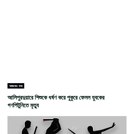
আজকের খবর
আলিপুরদুয়ারে শিশুকে ধর্ষণ করে পুকুরে ফেলল যুবকের
গণপিটুনিতে মৃত্যু