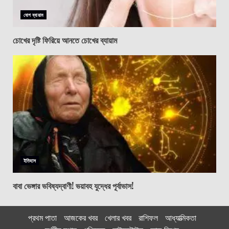
যোগ ব্যায়াম
চোখের দৃষ্টি ফিরিয়ে আনতে চোখের ব্যায়াম
ইতিহাস
বাবা ভেঙ্গার ভবিষ্যদ্বাণী! ভয়াবহ যুদ্ধের পূর্বাভাস!
প্রথম পাতা
আজকের খবর
খেলার খবর
রাশিফল
আধ্যাত্মিকতা