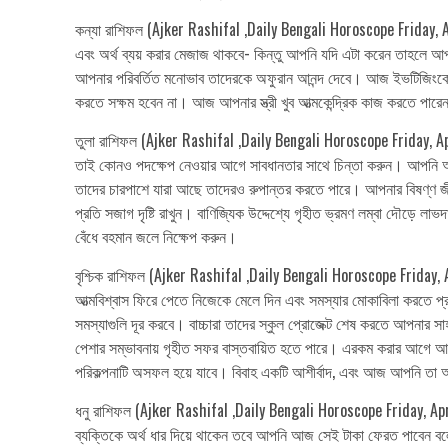
কন্যা রাশিফল (Ajker Rashifal ,Daily Bengali Horoscope Friday, 
এবং অর্থ ব্যয় করার মেজাজ থাকবে- কিন্তু আপনি যদি এটা করেন তাহলে 
আপনার পরিবর্তিত মনোভাব তাদেরকে অফুরান আনন্দ দেবে। আজ ইভটিজিংকে ম
করতে সক্ষম হবেন না। আজ আপনার স্ত্রী খুব আত্মকেন্দ্রিক কাজ করতে পারে
তুলা রাশিফল (Ajker Rashifal ,Daily Bengali Horoscope Friday, Apri
তাই কোনও পদক্ষেপ নেওয়ার আগে সাবধানতার সাথে চিন্তা করুন। আপনি আপন
তাদের চারপাশে যারা আছে তাদেরও রুপান্তর করতে পারে। আপনার বিষণ্ণ 
প্রতি সজাগ দৃষ্টি রাখুন। বাণিজ্যিক উদ্দেশ্যে গৃহীত ভ্রমণ লম্বা দৌড়ে
বেঁধে বহমান জলে নিক্ষেপ করুন।
বৃশ্চিক রাশিফল (Ajker Rashifal ,Daily Bengali Horoscope Friday
আত্মবিশ্বাস ফিরে পেতে নিজেকে মেলে দিন এবং সমস্যার মোকাবিলা করতে প্রাণ
সমস্যাগুলি দূর করবে। বাচ্চারা তাদের স্কুল প্রোজেক্ট শেষ করতে আপনার 
পেশার সম্ভাবনায় গৃহীত সফর বাস্তবায়িত হতে পারে। এরকম করার আগে 
পরিকল্পনাটি অসফল হয়ে যাবে। বিবাহ একটি আশীর্বাদ, এবং আজ আপনি তা অ
ধনু রাশিফল (Ajker Rashifal ,Daily Bengali Horoscope Friday, April
ব্যক্তিকে অর্থ ধার দিয়ে থাকেন তবে আপনি আজ সেই টাকা ফেরত পাবেন ব