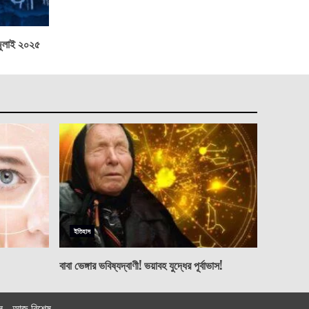
ুলাই ২০২৫
ইতিহাস
বাবা ভেঙ্গার ভবিষ্যদ্বাণী! ভয়াবহ যুদ্ধের পূর্বাভাস!
ল
আজ বিশেষ