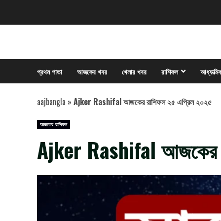
Skip
to
content
প্রথম পাতা
আজকের খবর
খেলার খবর
রাশিফল
আধ্যাত্মি
aajbangla
»
Ajker Rashifal আজকের রাশিফল ২৫ এপ্রিল ২০২৫
আজকের রাশিফল
Ajker Rashifal আজকের 