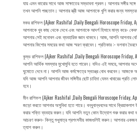
যায় এমন কারোর সাথে আজ সাক্ষাতের সম্ভাবনা প্রবল। আপনার সঙ্গীর 
তখন আপনি পচ্ছতান। আপনার স্ত্রী আজ আপনাকে খুশি করার জন্য সমস্তরকম প্রচ
মকর রাশিফল (Ajker Rashifal ,Daily Bengali Horoscope Friday, Apr
আপনাকে খুব কাছ থেকে দেখে এবং আপনাকে আদর্শ হিসাবে মান্য করে- কেবলম
আপনার সেই মনোবল এবং ব্যবহারিক জ্ঞান থাকবে। আজ, আপনি আপনার বেশিরভাগ
আপনার কিশোর সময়ের কথা আজ স্মরণ ক্রাবেন। প্রতিকার :- ভগবান ভৈরবে
কুম্ভ রাশিফল (Ajker Rashifal ,Daily Bengali Horoscope Friday, Ap
আপনি আর্থিক সমস্যার মুখোমুখি হতে পারেন। যদিও এই সময়ে, আপনার অর্থ
ঘুমোতে দেবে না। আপনি আজ কর্মক্ষেত্রে স্বতন্ত্র বোধ করবেন। আজকে 
যদি আজ আপনি আপনার জীবন সঙ্গিনীর ছোট চাহিদা যেমন খাবারের প্রতি লোভ 
হবে।
মীন রাশিফল (Ajker Rashifal ,Daily Bengali Horoscope Friday, April
জড়ো করতে আপনার অসুবিধা হতে পারে। বন্ধুবান্ধবদের সাথে ক্রিয়াকলাপ 
করার শক্তি ব্যবহার করুন। যদি আপনি নতুন কোন উদ্যোগ শুরু করার কথা
আচরণ করুন- কিন্তু শুধুমাত্র প্রশংসনীয় কাজগুলিই করুন। আপনার একজন পুরন
ত্যাগ করুন।