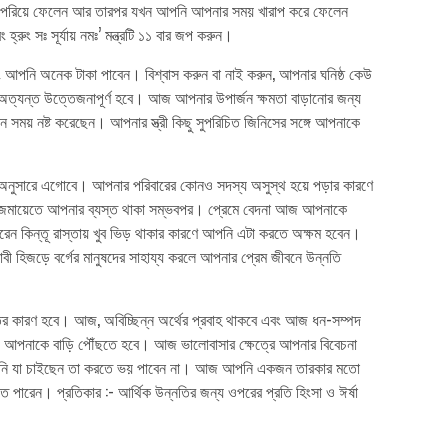
য় পেরিয়ে ফেলেন আর তারপর যখন আপনি আপনার সময় খারাপ করে ফেলেন
রুং সঃ সূর্যায় নমঃ’ মন্ত্রটি ১১ বার জপ করুন।
আপনি অনেক টাকা পাবেন। বিশ্বাস করুন বা নাই করুন, আপনার ঘনিষ্ঠ কেউ
অত্যন্ত উত্তেজনাপূর্ণ হবে। আজ আপনার উপার্জন ক্ষমতা বাড়ানোর জন্য
ময় নষ্ট করেছেন। আপনার স্ত্রী কিছু সুপরিচিত জিনিসের সঙ্গে আপনাকে
 অনুসারে এগোবে। আপনার পরিবারের কোনও সদস্য অসুস্থ হয়ে পড়ার কারণে
াজিক জমায়েতে আপনার ব্যস্ত থাকা সম্ভবপর। প্রেমে বেদনা আজ আপনাকে
ন কিন্তূ রাস্তায় খুব ভিড় থাকার কারণে আপনি এটা করতে অক্ষম হবেন।
বী হিজড়ে বর্গের মানুষদের সাহায্য করলে আপনার প্রেম জীবনে উন্নতি
ের কারণ হবে। আজ, অবিচ্ছিন্ন অর্থের প্রবাহ থাকবে এবং আজ ধন-সম্পদ
িয়ে আপনাকে বাড়ি পৌঁছতে হবে। আজ ভালোবাসার ক্ষেত্রে আপনার বিবেচনা
ে- আপনি যা চাইছেন তা করতে ভয় পাবেন না। আজ আপনি একজন তারকার মতো
তে পারেন। প্রতিকার :- আর্থিক উন্নতির জন্য ওপরের প্রতি হিংসা ও ঈর্ষা