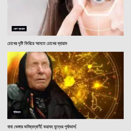
যোগ ব্যায়াম
চোখের দৃষ্টি ফিরিয়ে আনতে চোখের ব্যায়াম
ইতিহাস
বাবা ভেঙ্গার ভবিষ্যদ্বাণী! ভয়াবহ যুদ্ধের পূর্বাভাস!