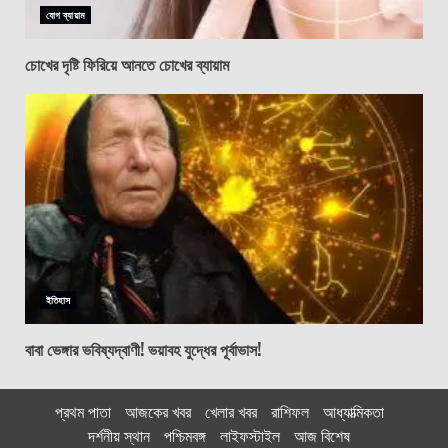
যোগ ব্যায়াম
চোখের দৃষ্টি ফিরিয়ে আনতে চোখের ব্যায়াম
ইতিহাস
বাবা ভেঙ্গার ভবিষ্যদ্বাণী! ভয়াবহ যুদ্ধের পূর্বাভাস!
প্রথম পাতা
আজকের খবর
খেলার খবর
রাশিফল
আধ্যাত্মিকতা
দর্শনীয় স্থান
পশ্চিমবঙ্গ
লাইফস্টাইল
আজ বিশেষ