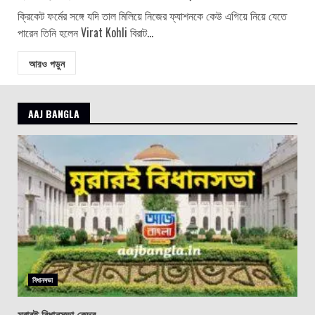
ক্রিকেট ফর্মের সঙ্গে যদি তাল মিলিয়ে নিজের ফ্যাশনকে কেউ এগিয়ে নিয়ে যেতে
পারেন তিনি হলেন Virat Kohli বিরাট...
আরও পড়ুন
AAJ BANGLA
বিধানসভা
মুরারই বিধানসভা কেন্দ্র