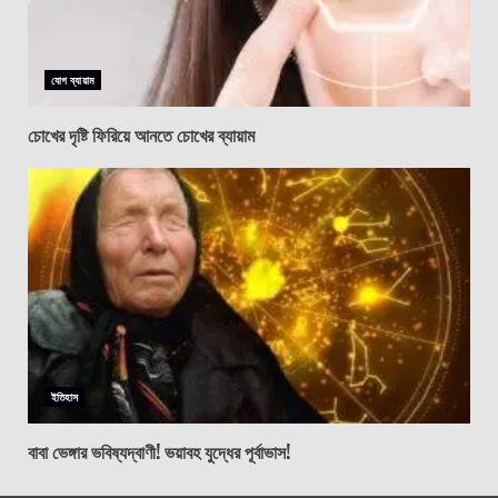
যোগ ব্যায়াম
চোখের দৃষ্টি ফিরিয়ে আনতে চোখের ব্যায়াম
ইতিহাস
বাবা ভেঙ্গার ভবিষ্যদ্বাণী! ভয়াবহ যুদ্ধের পূর্বাভাস!