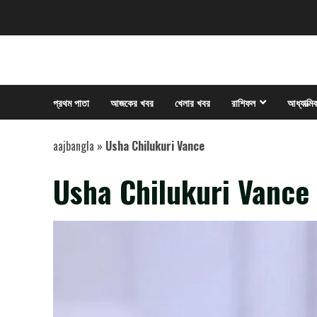
Skip
to
content
প্রথম পাতা
আজকের খবর
খেলার খবর
রাশিফল
আধ্যাত্মি
aajbangla
»
Usha Chilukuri Vance
Usha Chilukuri Vance