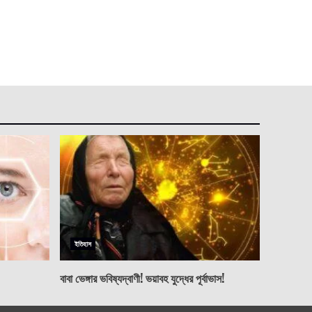
ইতিহাস
বাবা ভেঙ্গার ভবিষ্যদ্বাণী! ভয়াবহ যুদ্ধের পূর্বাভাস!