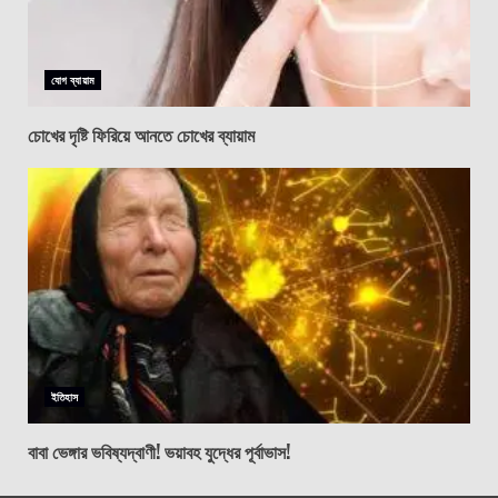
যোগ ব্যায়াম
চোখের দৃষ্টি ফিরিয়ে আনতে চোখের ব্যায়াম
ইতিহাস
বাবা ভেঙ্গার ভবিষ্যদ্বাণী! ভয়াবহ যুদ্ধের পূর্বাভাস!