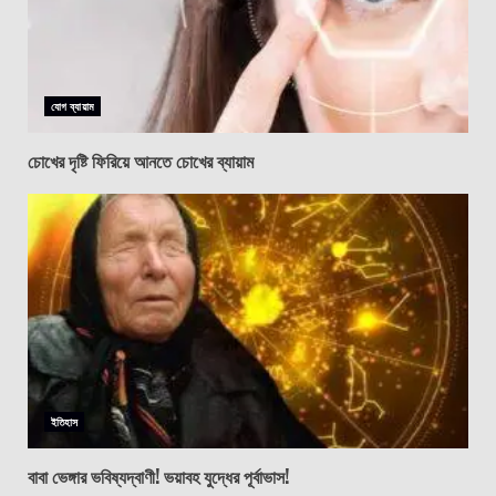
যোগ ব্যায়াম
চোখের দৃষ্টি ফিরিয়ে আনতে চোখের ব্যায়াম
ইতিহাস
বাবা ভেঙ্গার ভবিষ্যদ্বাণী! ভয়াবহ যুদ্ধের পূর্বাভাস!