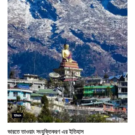
ইতিহাস
ভারতে তাওয়াং সংযুক্তিকরণ এর ইতিহাস