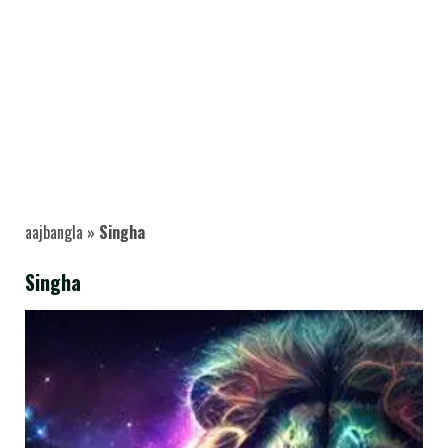
aajbangla
»
Singha
Singha