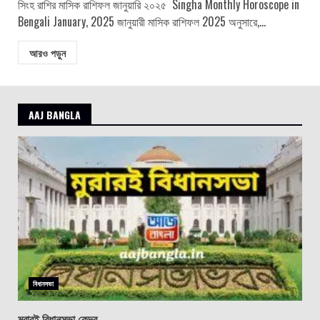
সিংহ রাশির মাসিক রাশিফল জানুয়ারি ২০২৫ Singha Monthly Horoscope in
Bengali January, 2025 জানুয়ারী মাসিক রাশিফল ​​2025 অনুসারে,...
আরও পড়ুন
AAJ BANGLA
বিধানসভা
মুরারই বিধানসভা কেন্দ্র