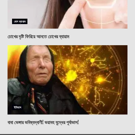
যোগ ব্যায়াম
চোখের দৃষ্টি ফিরিয়ে আনতে চোখের ব্যায়াম
ইতিহাস
বাবা ভেঙ্গার ভবিষ্যদ্বাণী! ভয়াবহ যুদ্ধের পূর্বাভাস!