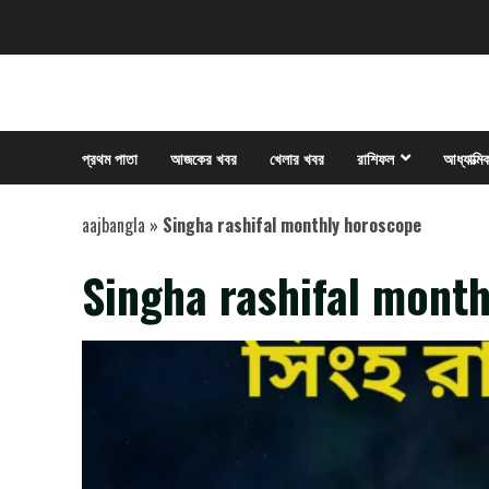
Skip
to
content
প্রথম পাতা
আজকের খবর
খেলার খবর
রাশিফল
আধ্যাত্মি
aajbangla
»
Singha rashifal monthly horoscope
Singha rashifal mont