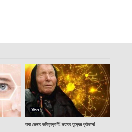
ইতিহাস
বাবা ভেঙ্গার ভবিষ্যদ্বাণী! ভয়াবহ যুদ্ধের পূর্বাভাস!