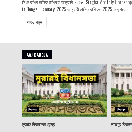
সিংহ রাশির মাসিক রাশিফল জানুয়ারি ২০২৫ Singha Monthly Horoscop
in Bengali January, 2025 জানুয়ারী মাসিক রাশিফল ​​2025 অনুসারে,...
আরও পড়ুন
AAJ BANGLA
বিধানসভা
বিধানসভা
মুরারই বিধানসভা কেন্দ্র
লাভপুর বিধানসভ