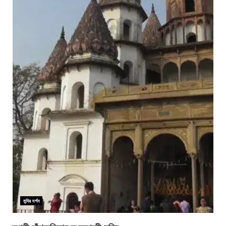
মন্দির দর্শন