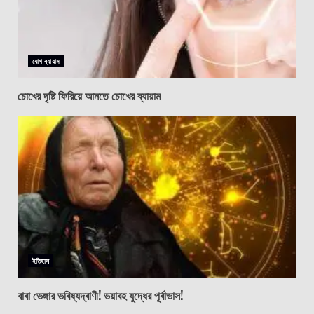
যোগ ব্যায়াম
চোখের দৃষ্টি ফিরিয়ে আনতে চোখের ব্যায়াম
ইতিহাস
বাবা ভেঙ্গার ভবিষ্যদ্বাণী! ভয়াবহ যুদ্ধের পূর্বাভাস!