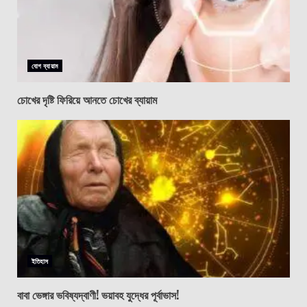
যোগ ব্যায়াম
চোখের দৃষ্টি ফিরিয়ে আনতে চোখের ব্যায়াম
ইতিহাস
বাবা ভেঙ্গার ভবিষ্যদ্বাণী! ভয়াবহ যুদ্ধের পূর্বাভাস!