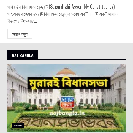
সাগরদিঘি বিধানসভা কেন্দ্রটি (Sagardighi Assembly Constituency)
পশ্চিমবঙ্গ রাজ্যের ২৯৪টি বিধানসভা কেন্দ্রের মধ্যে একটি। এটি একটি সাধারণ
বিভাগের বিধানসভা...
আরও পড়ুন
AAJ BANGLA
বিধানসভা