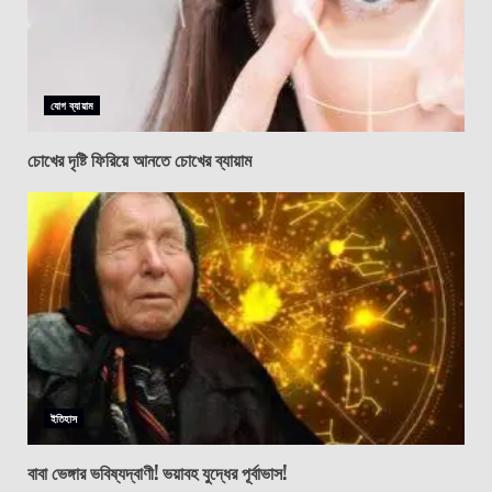
যোগ ব্যায়াম
চোখের দৃষ্টি ফিরিয়ে আনতে চোখের ব্যায়াম
ইতিহাস
বাবা ভেঙ্গার ভবিষ্যদ্বাণী! ভয়াবহ যুদ্ধের পূর্বাভাস!