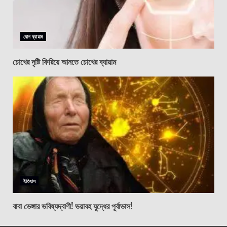
যোগ ব্যায়াম
চোখের দৃষ্টি ফিরিয়ে আনতে চোখের ব্যায়াম
ইতিহাস
বাবা ভেঙ্গার ভবিষ্যদ্বাণী! ভয়াবহ যুদ্ধের পূর্বাভাস!