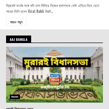
ক্রিকেট ফর্মের সঙ্গে যদি তাল মিলিয়ে নিজের ফ্যাশনকে কেউ এগিয়ে নিয়ে যেতে
পারেন তিনি হলেন Virat Kohli বিরাট...
আরও পড়ুন
AAJ BANGLA
বিধানসভা
মুরারই বিধানসভা কেন্দ্র