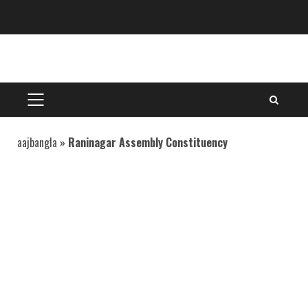
Skip
to
content
PRIMARY
MENU
aajbangla
»
Raninagar Assembly Constituency