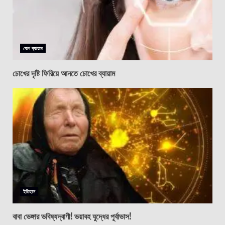
যোগ ব্যায়াম
চোখের দৃষ্টি ফিরিয়ে আনতে চোখের ব্যায়াম
ইতিহাস
বাবা ভেঙ্গার ভবিষ্যদ্বাণী! ভয়াবহ যুদ্ধের পূর্বাভাস!