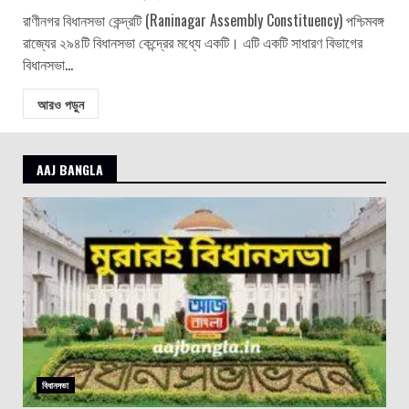
রাণীনগর বিধানসভা কেন্দ্রটি (Raninagar Assembly Constituency) পশ্চিমবঙ্গ
রাজ্যের ২৯৪টি বিধানসভা কেন্দ্রের মধ্যে একটি। এটি একটি সাধারণ বিভাগের
বিধানসভা...
আরও পড়ুন
AAJ BANGLA
বিধানসভা