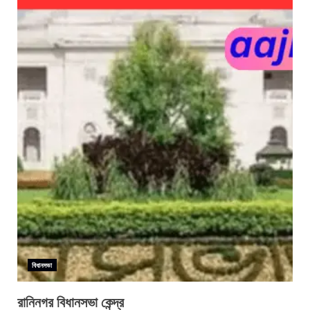
বিধানসভা
রানিনগর বিধানসভা কেন্দ্র