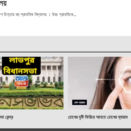
ালয়
ে চিন্তায় বহু প্রাথমিক বিদ্যালয় । উচ্চ প্রাথমিকে...
যোগ ব্যায়াম
া কেন্দ্র
চোখের দৃষ্টি ফিরিয়ে আনতে চোখের ব্যায়াম