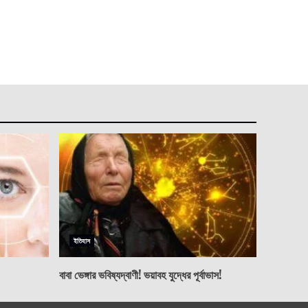
ইতিহাস
বাবা ভেঙ্গার ভবিষ্যদ্বাণী! ভয়াবহ যুদ্ধের পূর্বাভাস!