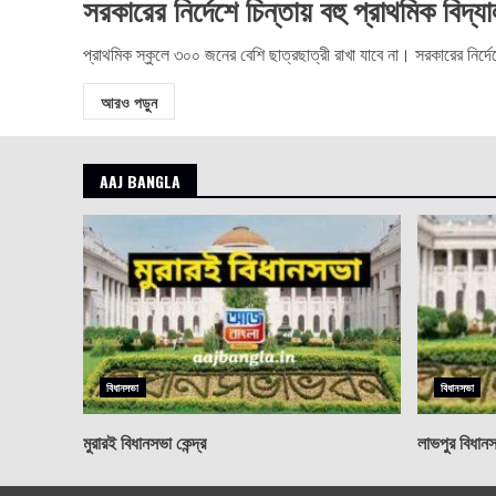
সরকারের নির্দেশে চিন্তায় বহু প্রাথমিক বিদ্য
প্রাথমিক স্কুলে ৩০০ জনের বেশি ছাত্রছাত্রী রাখা যাবে না। সরকারের নির্দেশ
আরও পড়ুন
AAJ BANGLA
বিধানসভা
বিধানসভা
মুরারই বিধানসভা কেন্দ্র
লাভপুর বিধানসভ