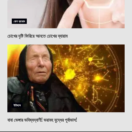
যোগ ব্যায়াম
চোখের দৃষ্টি ফিরিয়ে আনতে চোখের ব্যায়াম
ইতিহাস
বাবা ভেঙ্গার ভবিষ্যদ্বাণী! ভয়াবহ যুদ্ধের পূর্বাভাস!