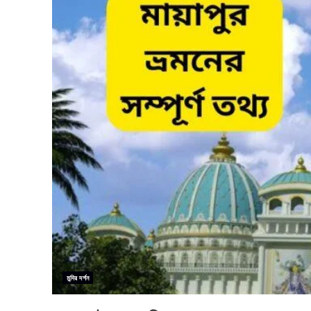
মন্দির দর্শন