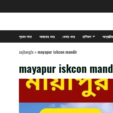
Skip
to
content
প্রথম পাতা
আজকের খবর
খেলার খবর
রাশিফল
আধ্যাত্মি
aajbangla
»
mayapur iskcon mandir
mayapur iskcon mand