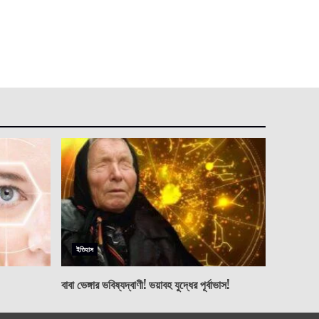
ইতিহাস
বাবা ভেঙ্গার ভবিষ্যদ্বাণী! ভয়াবহ যুদ্ধের পূর্বাভাস!