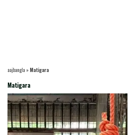
aajbangla
»
Matigara
Matigara