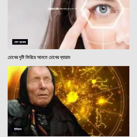
যোগ ব্যায়াম
চোখের দৃষ্টি ফিরিয়ে আনতে চোখের ব্যায়াম
ইতিহাস