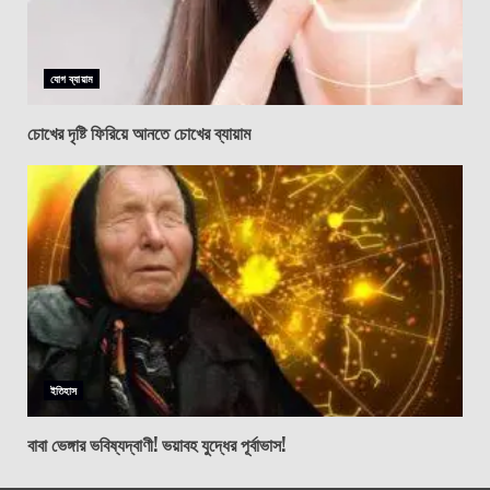
যোগ ব্যায়াম
চোখের দৃষ্টি ফিরিয়ে আনতে চোখের ব্যায়াম
ইতিহাস
বাবা ভেঙ্গার ভবিষ্যদ্বাণী! ভয়াবহ যুদ্ধের পূর্বাভাস!