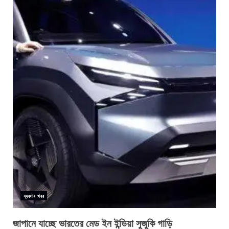
ব্যবসার খবর
জাপানে যাচ্ছে ভারতের মেড ইন ইন্ডিয়া সুজুকি গাড়ি