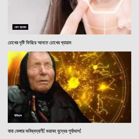
যোগ ব্যায়াম
চোখের দৃষ্টি ফিরিয়ে আনতে চোখের ব্যায়াম
ইতিহাস
বাবা ভেঙ্গার ভবিষ্যদ্বাণী! ভয়াবহ যুদ্ধের পূর্বাভাস!