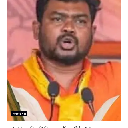
আজকের খবর