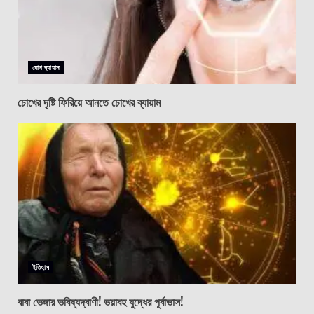
যোগ ব্যায়াম
চোখের দৃষ্টি ফিরিয়ে আনতে চোখের ব্যায়াম
ইতিহাস
বাবা ভেঙ্গার ভবিষ্যদ্বাণী! ভয়াবহ যুদ্ধের পূর্বাভাস!