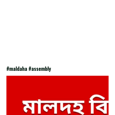
#maldaha #assembly