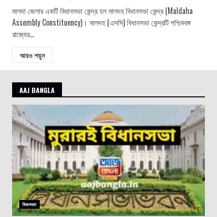
মালদা জেলার একটি বিধানসভা কেন্দ্র হল মালদহ বিধানসভা কেন্দ্র (Maldaha
Assembly Constituency)। মালদহ (এসসি) বিধানসভা কেন্দ্রটি পশ্চিমবঙ্গ
রাজ্যের...
আরও পড়ুন
AAJ BANGLA
বিধানসভা