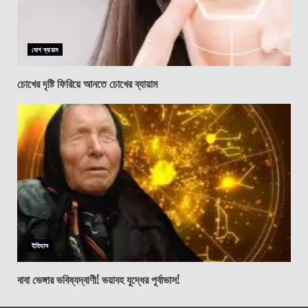
যোগ ব্যায়াম
চোখের দৃষ্টি ফিরিয়ে আনতে চোখের ব্যায়াম
ইতিহাস
বাবা ভেঙ্গার ভবিষ্যদ্বাণী! ভয়াবহ যুদ্ধের পূর্বাভাস!