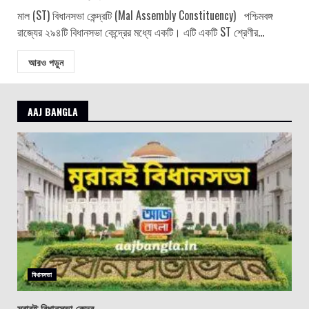
মাল (ST) বিধানসভা কেন্দ্রটি (Mal Assembly Constituency) পশ্চিমবঙ্গ
রাজ্যের ২৯৪টি বিধানসভা কেন্দ্রের মধ্যে একটি। এটি একটি ST শ্রেণীর...
আরও পড়ুন
AAJ BANGLA
বিধানসভা
মুরারই বিধানসভা কেন্দ্র