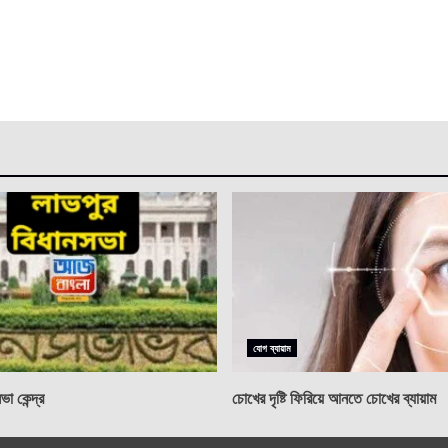
যোগ ব্যায়াম
া কেন্দ্র
চোখের দৃষ্টি ফিরিয়ে আনতে চোখের ব্যায়াম