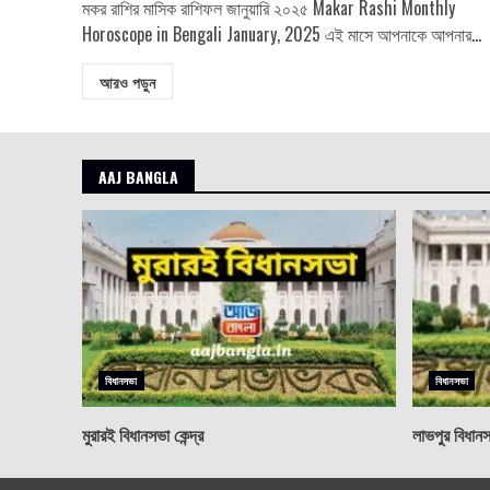
মকর রাশির মাসিক রাশিফল জানুয়ারি ২০২৫ Makar Rashi Monthly
Horoscope in Bengali January, 2025 এই মাসে আপনাকে আপনার...
আরও পড়ুন
AAJ BANGLA
বিধানসভা
বিধানসভা
মুরারই বিধানসভা কেন্দ্র
লাভপুর বিধানসভ