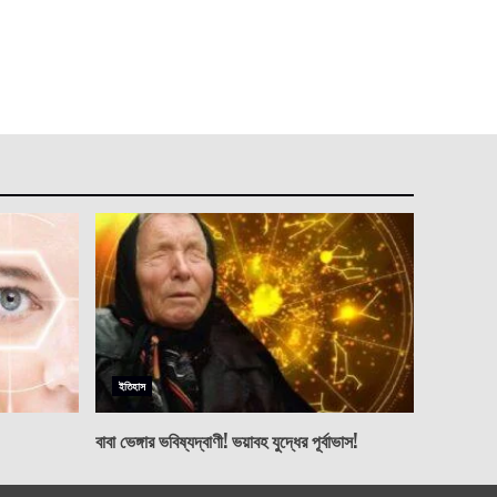
ইতিহাস
বাবা ভেঙ্গার ভবিষ্যদ্বাণী! ভয়াবহ যুদ্ধের পূর্বাভাস!