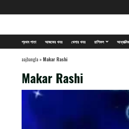
Skip
to
content
প্রথম পাতা
আজকের খবর
খেলার খবর
রাশিফল
আধ্যাত্মি
aajbangla
»
Makar Rashi
Makar Rashi