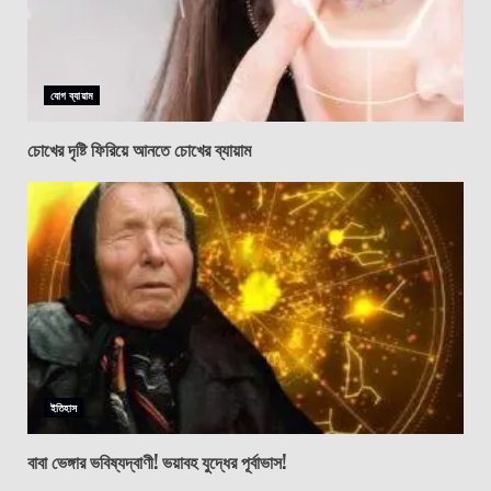
যোগ ব্যায়াম
চোখের দৃষ্টি ফিরিয়ে আনতে চোখের ব্যায়াম
ইতিহাস
বাবা ভেঙ্গার ভবিষ্যদ্বাণী! ভয়াবহ যুদ্ধের পূর্বাভাস!