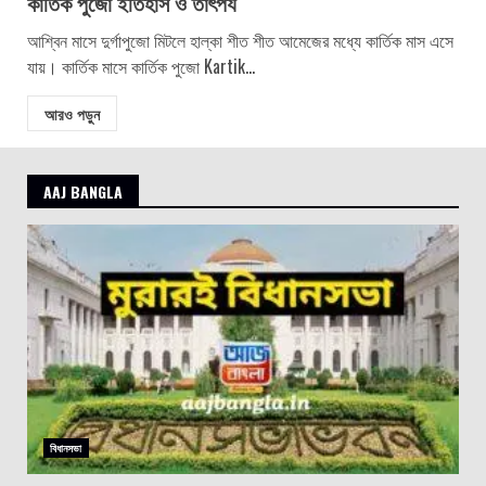
কার্তিক পুজো ইতিহাস ও তাৎপর্য
আশ্বিন মাসে দুর্গাপুজো মিটলে হাল্কা শীত শীত আমেজের মধ্যে কার্তিক মাস এসে
যায়। কার্তিক মাসে কার্তিক পুজো Kartik...
আরও পড়ুন
AAJ BANGLA
বিধানসভা