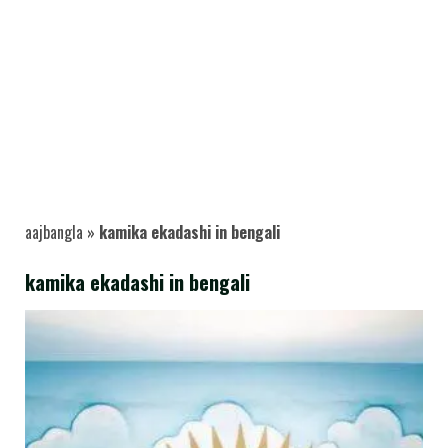
aajbangla
»
kamika ekadashi in bengali
kamika ekadashi in bengali