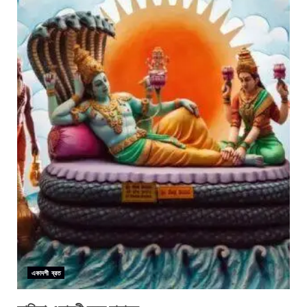
একাদশী ব্রত