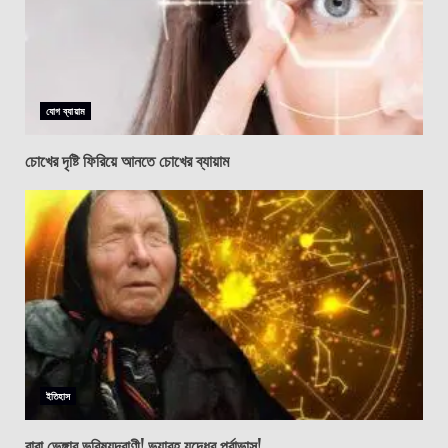
যোগ ব্যায়াম
চোখের দৃষ্টি ফিরিয়ে আনতে চোখের ব্যায়াম
ইতিহাস
বাবা ভেঙ্গার ভবিষ্যদ্বাণী! ভয়াবহ যুদ্ধের পূর্বাভাস!