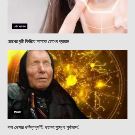
যোগ ব্যায়াম
চোখের দৃষ্টি ফিরিয়ে আনতে চোখের ব্যায়াম
ইতিহাস
বাবা ভেঙ্গার ভবিষ্যদ্বাণী! ভয়াবহ যুদ্ধের পূর্বাভাস!