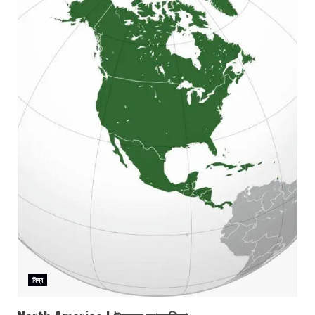
বিশ্ব