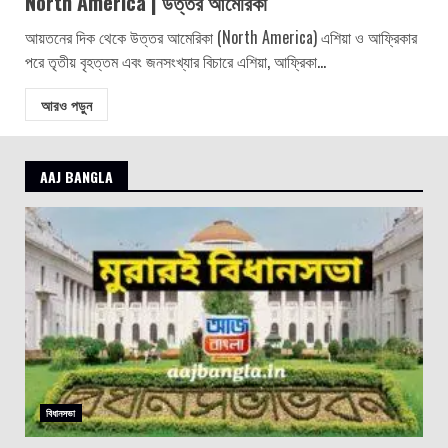
North America | উত্তর আমেরিকা
আয়তনের দিক থেকে উত্তর আমেরিকা (North America) এশিয়া ও আফ্রিকার
পরে তৃতীয় বৃহত্তম এবং জনসংখ্যার বিচারে এশিয়া, আফ্রিকা...
আরও পড়ুন
AAJ BANGLA
বিধানসভা