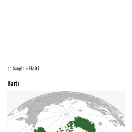
aajbangla
»
Haiti
Haiti