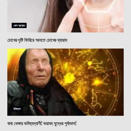
যোগ ব্যায়াম
চোখের দৃষ্টি ফিরিয়ে আনতে চোখের ব্যায়াম
ইতিহাস
বাবা ভেঙ্গার ভবিষ্যদ্বাণী! ভয়াবহ যুদ্ধের পূর্বাভাস!