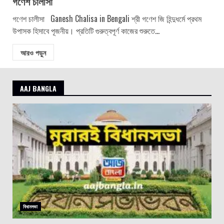
গণেশ চালীসা
গণেশ চালীসা Ganesh Chalisa in Bengali শ্রী গণেশ জি হিন্দুধর্মে প্রথম
উপাসক হিসাবে পূজনীয়। প্রতিটি গুরুত্বপূর্ণ কাজের শুরুতে...
আরও পড়ুন
AAJ BANGLA
বিধানসভা