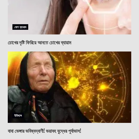
যোগ ব্যায়াম
চোখের দৃষ্টি ফিরিয়ে আনতে চোখের ব্যায়াম
ইতিহাস
বাবা ভেঙ্গার ভবিষ্যদ্বাণী! ভয়াবহ যুদ্ধের পূর্বাভাস!