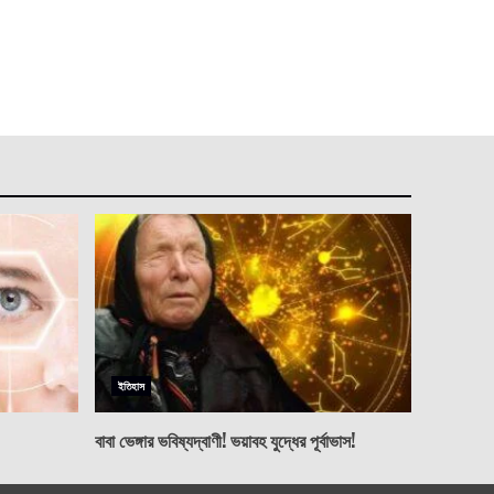
ইতিহাস
বাবা ভেঙ্গার ভবিষ্যদ্বাণী! ভয়াবহ যুদ্ধের পূর্বাভাস!