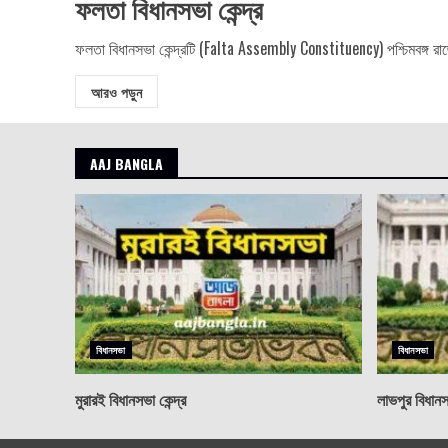
ফলতা বিধানসভা কেন্দ্র
ফলতা বিধানসভা কেন্দ্রটি (Falta Assembly Constituency) পশ্চিমবঙ্গ রাজ
আরও পড়ুন
AAJ BANGLA
বিধানসভা
বিধানসভা
মুরারই বিধানসভা কেন্দ্র
লাভপুর বিধানসভ