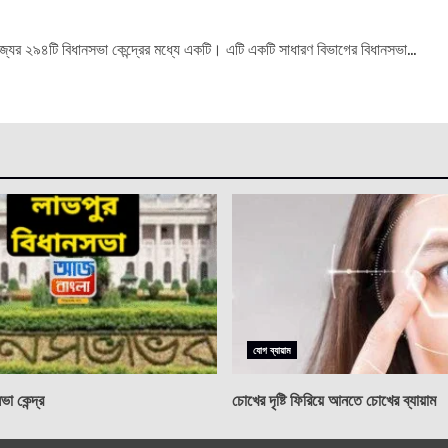
্যের ২৯৪টি বিধানসভা কেন্দ্রের মধ্যে একটি। এটি একটি সাধারণ বিভাগের বিধানসভা...
যোগ ব্যায়াম
া কেন্দ্র
চোখের দৃষ্টি ফিরিয়ে আনতে চোখের ব্যায়াম