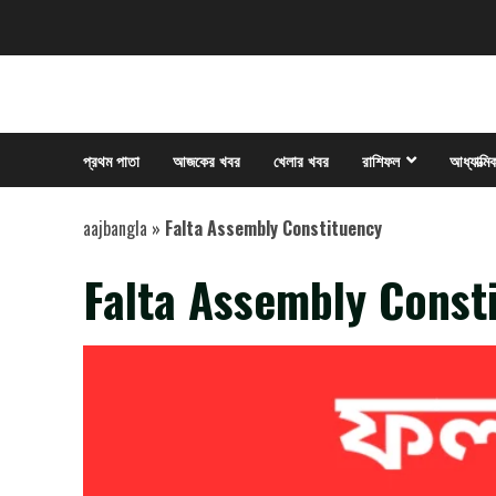
Skip
to
content
প্রথম পাতা
আজকের খবর
খেলার খবর
রাশিফল
আধ্যাত্মি
aajbangla
»
Falta Assembly Constituency
Falta Assembly Const