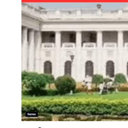
বিধানসভা