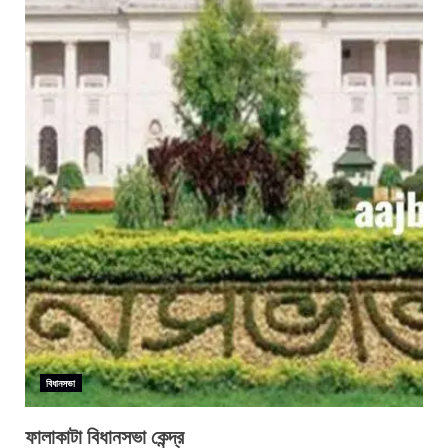
বিধানসভা
ফালাকাটা বিধানসভা কেন্দ্র