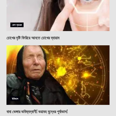
যোগ ব্যায়াম
চোখের দৃষ্টি ফিরিয়ে আনতে চোখের ব্যায়াম
ইতিহাস
বাবা ভেঙ্গার ভবিষ্যদ্বাণী! ভয়াবহ যুদ্ধের পূর্বাভাস!