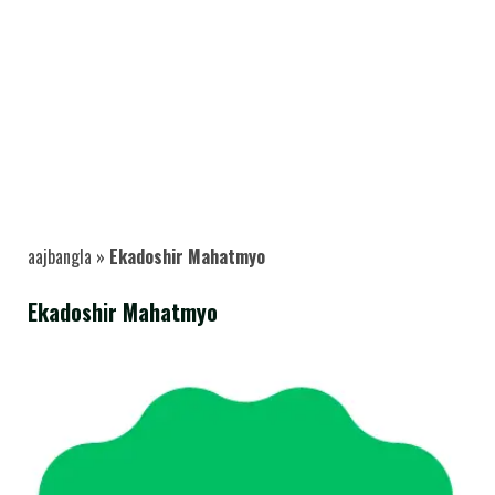
aajbangla
»
Ekadoshir Mahatmyo
Ekadoshir Mahatmyo