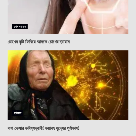
যোগ ব্যায়াম
চোখের দৃষ্টি ফিরিয়ে আনতে চোখের ব্যায়াম
ইতিহাস
বাবা ভেঙ্গার ভবিষ্যদ্বাণী! ভয়াবহ যুদ্ধের পূর্বাভাস!