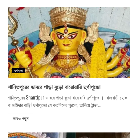
দুর্গাপুজো
শান্তিপুরের ডাবরে পাড়া বুড়ো বারোয়ারি দুর্গাপূজো
শান্তিপুরের Shantipur ডাবরে পাড়া বুড়ো বারোয়ারি দুর্গাপূজো। রাজবাড়ী হোক
বা জমিদার বাড়ি! দুর্গাপূজো যে কতদিনের পুরনো, তানিয়ে ঠান্ডা...
আরও পড়ুন