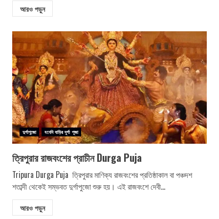
আরও পড়ুন
দুর্গাপুজো
বনেদি বাড়ির দূর্গা পূজা
ত্রিপুরার রাজবংশের প্রাচীন Durga Puja
Tripura Durga Puja ত্রিপুরার মাণিক্য রাজবংশের প্রতিষ্ঠাকাল বা পঞ্চদশ
শতাব্দী থেকেই সম্ভবত দুর্গাপুজো শুরু হয়। এই রাজবংশে দেবী...
আরও পড়ুন