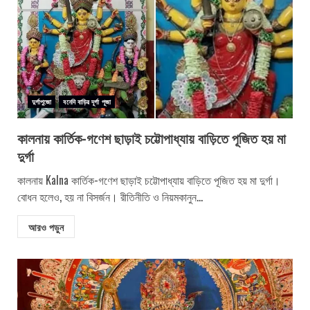
দুর্গাপুজো
বনেদি বাড়ির দূর্গা পূজা
কালনায় কার্তিক-গণেশ ছাড়াই চট্টোপাধ্যায় বাড়িতে পূজিত হয় মা
দুর্গা
কালনায় Kalna কার্তিক-গণেশ ছাড়াই চট্টোপাধ্যায় বাড়িতে পূজিত হয় মা দুর্গা।
বোধন হলেও, হয় না বিসর্জন। রীতিনীতি ও নিয়মকানুন...
আরও পড়ুন