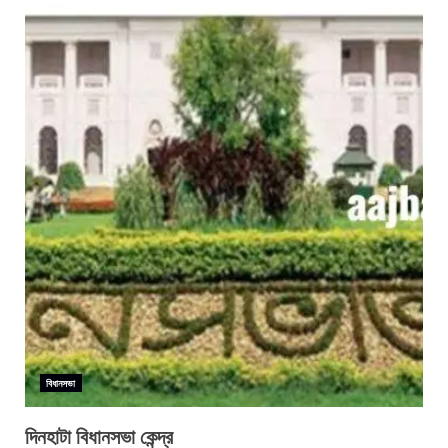
বিধানসভা
দিনহাটা বিধানসভা কেন্দ্র