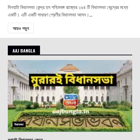
দিনহাটা বিধানসভা কেন্দ্র হল পশ্চিমবঙ্গ রাজ্যের ২৯৪ টি বিধানসভা কেন্দ্রের মধ্যে
একটি। এটি একটি সাধারণ শ্রেণীর বিধানসভা আসন।...
আরও পড়ুন
AAJ BANGLA
বিধানসভা
মুরারই বিধানসভা কেন্দ্র