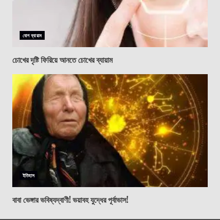
যোগ ব্যায়াম
চোখের দৃষ্টি ফিরিয়ে আনতে চোখের ব্যায়াম
ইতিহাস
বাবা ভেঙ্গার ভবিষ্যদ্বাণী! ভয়াবহ যুদ্ধের পূর্বাভাস!