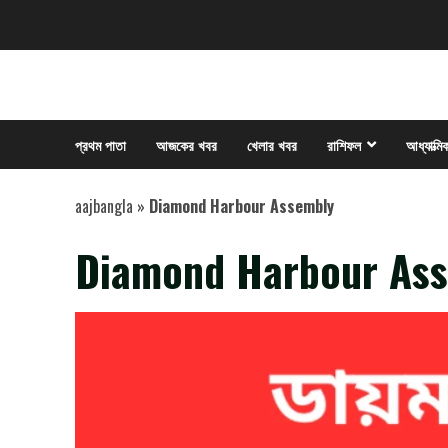
Skip
to
content
প্রথম পাতা
আজকের খবর
খেলার খবর
রাশিফল
আধ্যাত্মি
aajbangla
»
Diamond Harbour Assembly
Diamond Harbour As