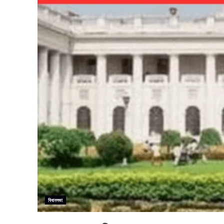
বিধানসভা