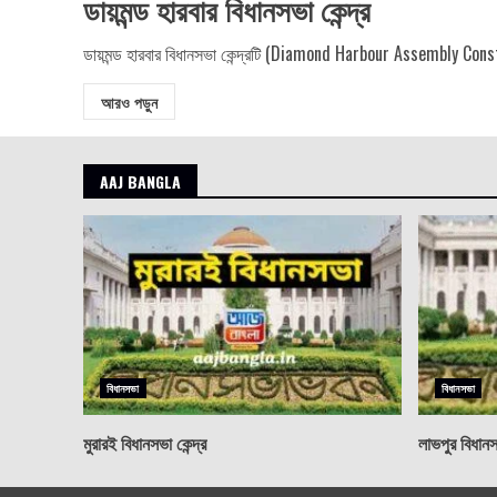
ডায়মন্ড হারবার বিধানসভা কেন্দ্র
ডায়মন্ড হারবার বিধানসভা কেন্দ্রটি (Diamond Harbour Assembly Constit
আরও পড়ুন
AAJ BANGLA
বিধানসভা
বিধানসভা
মুরারই বিধানসভা কেন্দ্র
লাভপুর বিধানসভ