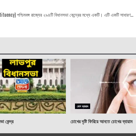
uency) পশ্চিমবঙ্গ রাজ্যের ২৯৪টি বিধানসভা কেন্দ্রের মধ্যে একটি। এটি একটি সাধারণ...
যোগ ব্যায়াম
া কেন্দ্র
চোখের দৃষ্টি ফিরিয়ে আনতে চোখের ব্যায়াম