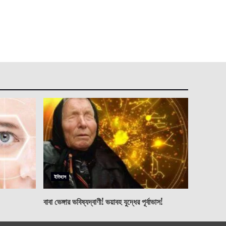
ইতিহাস
বাবা ভেঙ্গার ভবিষ্যদ্বাণী! ভয়াবহ যুদ্ধের পূর্বাভাস!