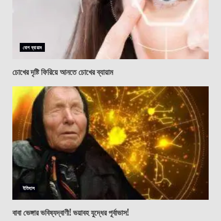
যোগ ব্যায়াম
চোখের দৃষ্টি ফিরিয়ে আনতে চোখের ব্যায়াম
ইতিহাস
বাবা ভেঙ্গার ভবিষ্যদ্বাণী! ভয়াবহ যুদ্ধের পূর্বাভাস!