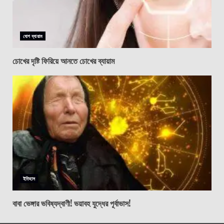
যোগ ব্যায়াম
চোখের দৃষ্টি ফিরিয়ে আনতে চোখের ব্যায়াম
ইতিহাস
বাবা ভেঙ্গার ভবিষ্যদ্বাণী! ভয়াবহ যুদ্ধের পূর্বাভাস!