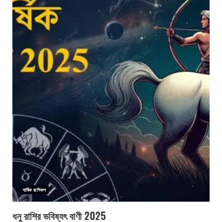
বার্ষিক রাশিফল
ধনু রাশির ভবিষ্যৎ বাণী 2025