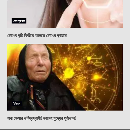
যোগ ব্যায়াম
চোখের দৃষ্টি ফিরিয়ে আনতে চোখের ব্যায়াম
ইতিহাস
বাবা ভেঙ্গার ভবিষ্যদ্বাণী! ভয়াবহ যুদ্ধের পূর্বাভাস!