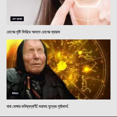
যোগ ব্যায়াম
চোখের দৃষ্টি ফিরিয়ে আনতে চোখের ব্যায়াম
ইতিহাস
বাবা ভেঙ্গার ভবিষ্যদ্বাণী! ভয়াবহ যুদ্ধের পূর্বাভাস!