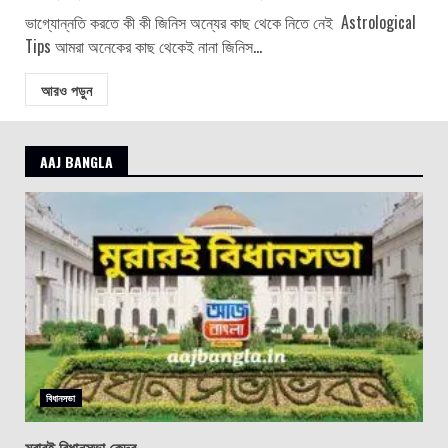
ভাগ্যোন্নতি করতে কী কী জিনিস অন্যের কাছ থেকে নিতে নেই Astrological
Tips আমরা অনেকের কাছ থেকেই নানা জিনিস...
আরও পড়ুন
AAJ BANGLA
বিধানসভা
মুরারই বিধানসভা কেন্দ্র