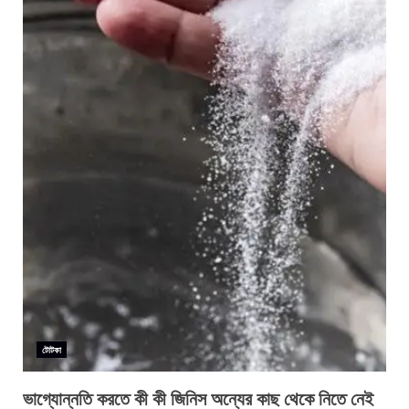
টোটকা
ভাগ্যোন্নতি করতে কী কী জিনিস অন্যের কাছ থেকে নিতে নেই