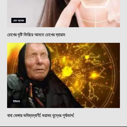
যোগ ব্যায়াম
চোখের দৃষ্টি ফিরিয়ে আনতে চোখের ব্যায়াম
ইতিহাস
বাবা ভেঙ্গার ভবিষ্যদ্বাণী! ভয়াবহ যুদ্ধের পূর্বাভাস!