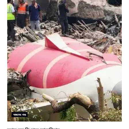
আজকের খবর