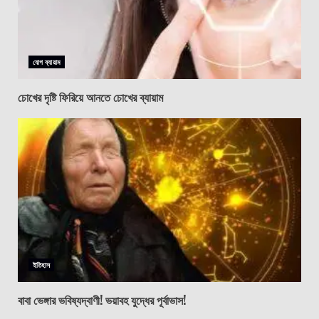
যোগ ব্যায়াম
চোখের দৃষ্টি ফিরিয়ে আনতে চোখের ব্যায়াম
ইতিহাস
বাবা ভেঙ্গার ভবিষ্যদ্বাণী! ভয়াবহ যুদ্ধের পূর্বাভাস!