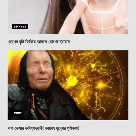
যোগ ব্যায়াম
চোখের দৃষ্টি ফিরিয়ে আনতে চোখের ব্যায়াম
ইতিহাস
বাবা ভেঙ্গার ভবিষ্যদ্বাণী! ভয়াবহ যুদ্ধের পূর্বাভাস!