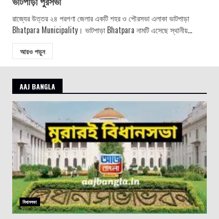
ভাটপাড়া পুরসভা
রাজ্যের উত্তর ২৪ পরগণা জেলার একটি শহর ও পৌরসভা এলাকা ভাটপাড়া
Bhatpara Municipality। ভাটপাড়া Bhatpara নামটি এসেছে স্থানীয়...
আরও পড়ুন
AAJ BANGLA
বিধানসভা