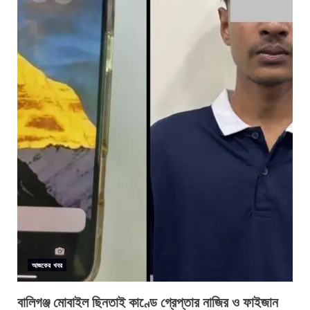
আজকের খবর
বালিগঞ্জ মোবাইল ছিনতাই কাণ্ডে গ্রেপ্তার নাজির ও ফাইজান