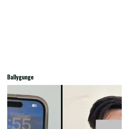
Ballygunge