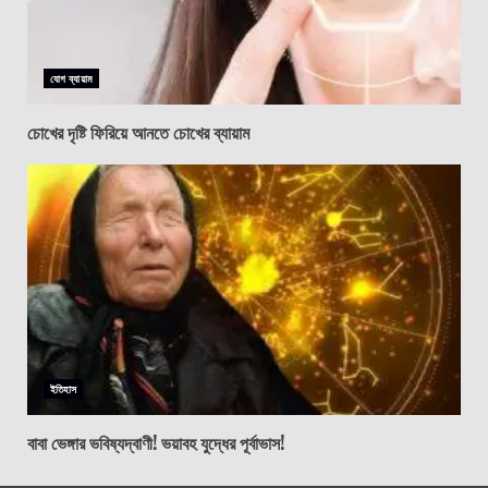
যোগ ব্যায়াম
চোখের দৃষ্টি ফিরিয়ে আনতে চোখের ব্যায়াম
ইতিহাস
বাবা ভেঙ্গার ভবিষ্যদ্বাণী! ভয়াবহ যুদ্ধের পূর্বাভাস!