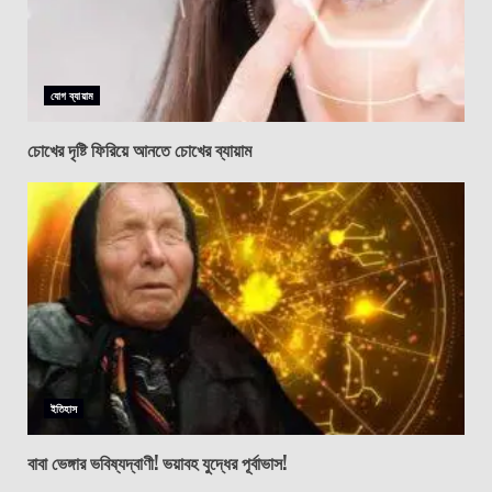
যোগ ব্যায়াম
চোখের দৃষ্টি ফিরিয়ে আনতে চোখের ব্যায়াম
ইতিহাস
বাবা ভেঙ্গার ভবিষ্যদ্বাণী! ভয়াবহ যুদ্ধের পূর্বাভাস!