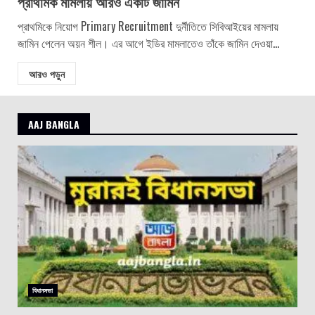
প্রাথমিক মামলায় আরও একটি জামিন
প্রাথমিকে নিয়োগ Primary Recruitment দুর্নীতিতে সিবিআইয়ের মামলায়
জামিন পেলেন অয়ন শীল। এর আগে ইডির মামলাতেও তাঁকে জামিন দেওয়া...
আরও পড়ুন
AAJ BANGLA
বিধানসভা