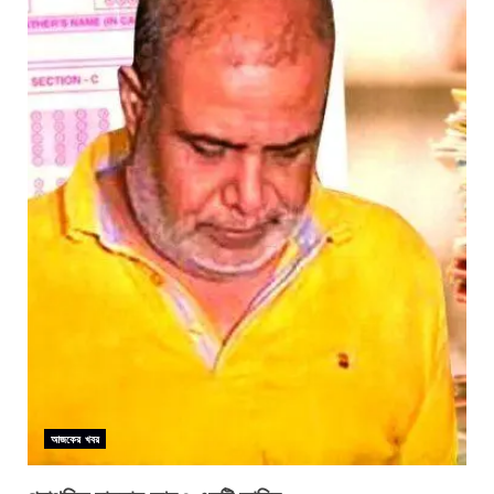
আজকের খবর