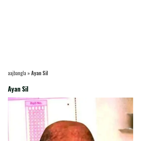
aajbangla
»
Ayan Sil
Ayan Sil