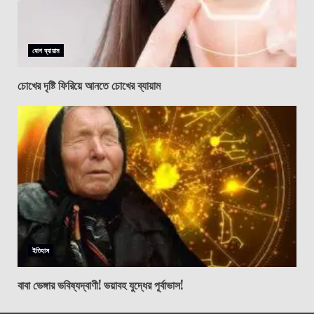
যোগ ব্যায়াম
চোখের দৃষ্টি ফিরিয়ে আনতে চোখের ব্যায়াম
ইতিহাস
বাবা ভেঙ্গার ভবিষ্যদ্বাণী! ভয়াবহ যুদ্ধের পূর্বাভাস!