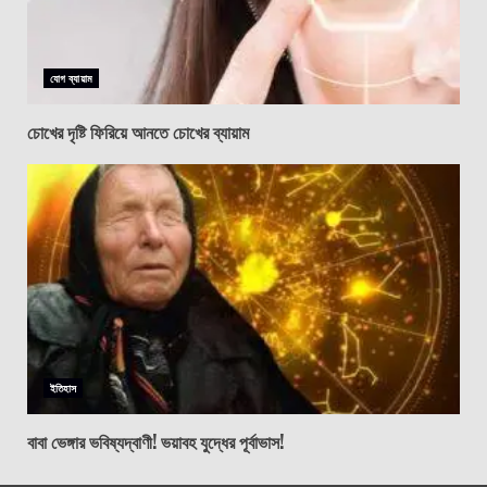
যোগ ব্যায়াম
চোখের দৃষ্টি ফিরিয়ে আনতে চোখের ব্যায়াম
ইতিহাস
বাবা ভেঙ্গার ভবিষ্যদ্বাণী! ভয়াবহ যুদ্ধের পূর্বাভাস!