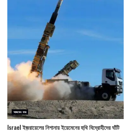
আজকের খবর
Israel ইজ়রায়েলের নিশানায় ইয়েমেনের হুথি বিদ্রোহীদের ঘাঁটি