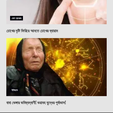
যোগ ব্যায়াম
চোখের দৃষ্টি ফিরিয়ে আনতে চোখের ব্যায়াম
ইতিহাস
বাবা ভেঙ্গার ভবিষ্যদ্বাণী! ভয়াবহ যুদ্ধের পূর্বাভাস!